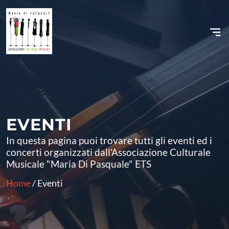
Vai
al
contenuto
EVENTI
In questa pagina puoi trovare tutti gli eventi ed i
concerti organizzati dall'Associazione Culturale
Musicale "Maria Di Pasquale" ETS
Home
/ Eventi