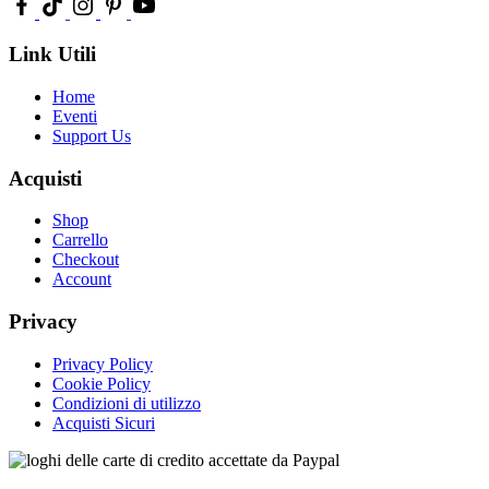
Link Utili
Home
Eventi
Support Us
Acquisti
Shop
Carrello
Checkout
Account
Privacy
Privacy Policy
Cookie Policy
Condizioni di utilizzo
Acquisti Sicuri