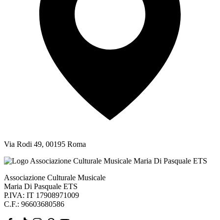
Via Rodi 49, 00195 Roma
Associazione Culturale Musicale
Maria Di Pasquale ETS
P.IVA: IT 17908971009
C.F.: 96603680586