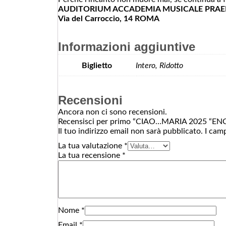
AUDITORIUM ACCADEMIA MUSICALE PRAE
Via del Carroccio, 14 ROMA
Informazioni aggiuntive
Biglietto
Intero, Ridotto
Recensioni
Ancora non ci sono recensioni.
Recensisci per primo “CIAO…MARIA 2025 “
Il tuo indirizzo email non sarà pubblicato.
I cam
La tua valutazione
*
La tua recensione
*
Nome
*
Email
*