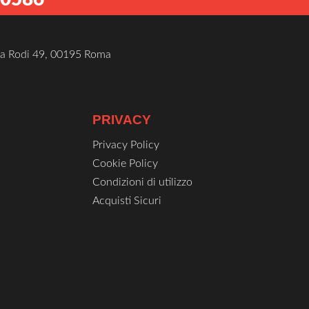
ina
dotto
ia Rodi 49, 00195 Roma
PRIVACY
Privacy Policy
Cookie Policy
Condizioni di utilizzo
Acquisti Sicuri