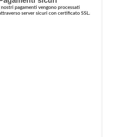
Pagamenti sicuri
I nostri pagamenti vengono processati
attraverso server sicuri con certificato SSL.