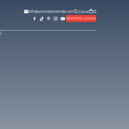
0
Cerca
info@associazionemdp.com
DIVENTA SOCIO
S