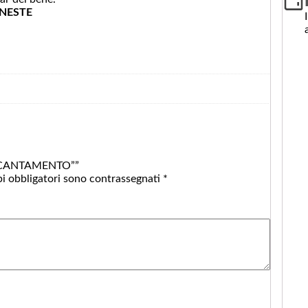
NESTE
ENCANTAMENTO””
pi obbligatori sono contrassegnati
*