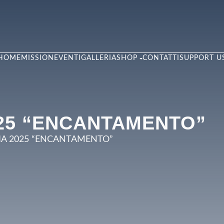
HOME
MISSION
EVENTI
GALLERIA
SHOP
CONTATTI
SUPPORT U
25 “ENCANTAMENTO”
IA 2025 “ENCANTAMENTO”