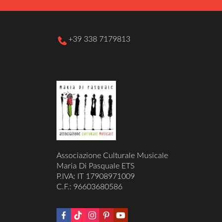
+39 338 7179813
Associazione Culturale Musicale
Maria Di Pasquale ETS
P.IVA: IT 17908971009
C.F.: 96603680586