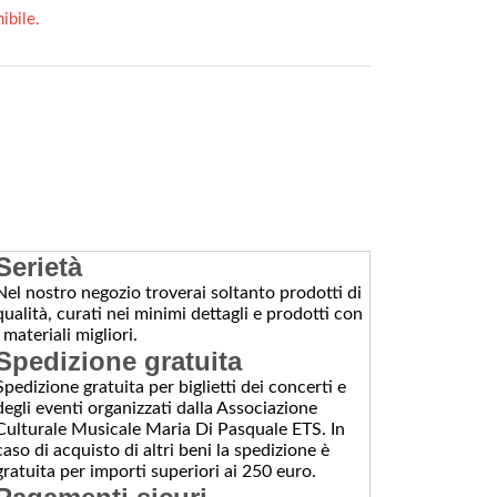
ibile.
Serietà
Nel nostro negozio troverai soltanto prodotti di
qualità, curati nei minimi dettagli e prodotti con
i materiali migliori.
Spedizione gratuita
Spedizione gratuita per biglietti dei concerti e
degli eventi organizzati dalla Associazione
Culturale Musicale Maria Di Pasquale ETS. In
caso di acquisto di altri beni la spedizione è
gratuita per importi superiori ai 250 euro.