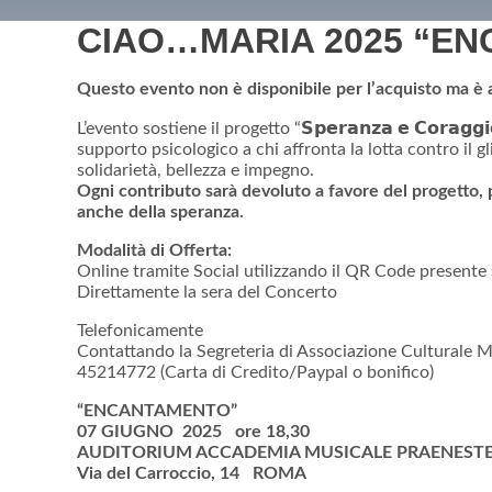
CIAO…MARIA 2025 “E
Questo evento non è disponibile per l’acquisto ma è 
L’evento sostiene il progetto “𝗦𝗽𝗲𝗿𝗮𝗻𝘇𝗮 𝗲 𝗖𝗼𝗿𝗮𝗴𝗴𝗶𝗼
supporto psicologico a chi affronta la lotta contro il 
solidarietà, bellezza e impegno.
Ogni contributo sarà devoluto a favore del progetto, 
anche della speranza.
Modalità di Offerta:
Online tramite Social utilizzando il QR Code presente 
Direttamente la sera del Concerto
Telefonicamente
Contattando la Segreteria di Associazione Culturale 
45214772 (Carta di Credito/Paypal o bonifico)
“ENCANTAMENTO”
07 GIUGNO 2025 ore 18,30
AUDITORIUM ACCADEMIA MUSICALE PRAENEST
Via del Carroccio, 14 ROMA