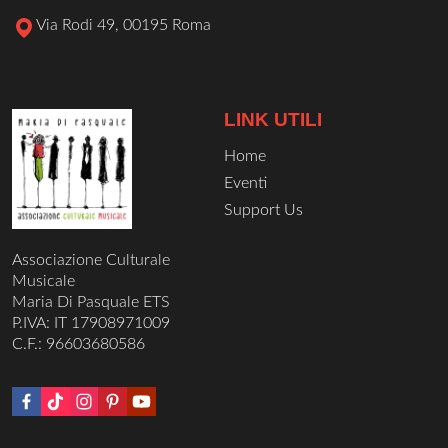
Via Rodi 49, 00195 Roma
LINK UTILI
Home
Eventi
Support Us
Associazione Culturale
Musicale
Maria Di Pasquale ETS
P.IVA: IT 17908971009
C.F.: 96603680586