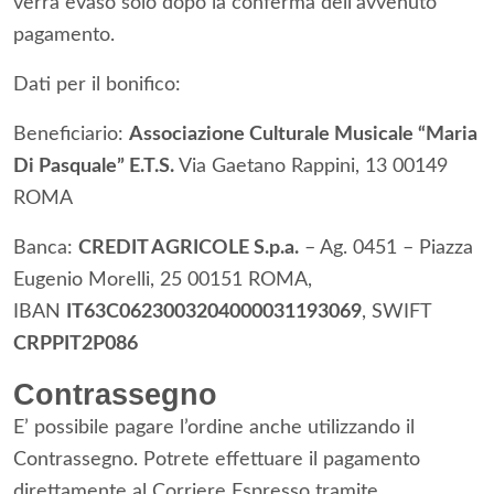
verrà evaso solo dopo la conferma dell’avvenuto
pagamento.
Dati per il bonifico:
Beneficiario:
Associazione Culturale Musicale “Maria
Di Pasquale” E.T.S.
Via Gaetano Rappini, 13 00149
ROMA
Banca:
CREDIT AGRICOLE S.p.a.
– Ag. 0451 – Piazza
Eugenio Morelli, 25 00151 ROMA,
IBAN
IT63C0623003204000031193069
, SWIFT
CRPPIT2P086
Contrassegno
E’ possibile pagare l’ordine anche utilizzando il
Contrassegno. Potrete effettuare il pagamento
direttamente al Corriere Espresso tramite