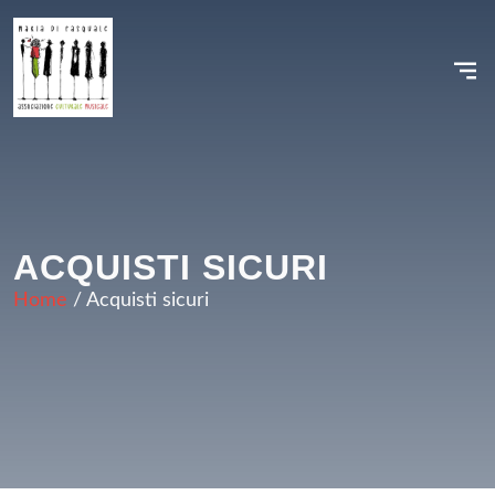
Vai
al
contenuto
ACQUISTI SICURI
Home
/ Acquisti sicuri