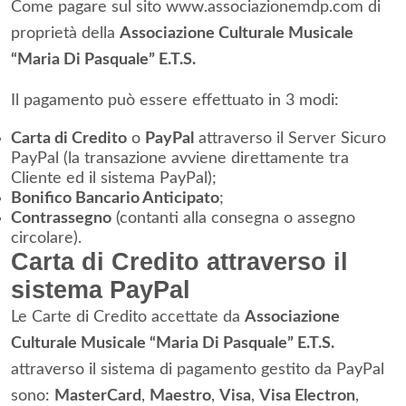
Come pagare sul sito www.associazionemdp.com di
proprietà della
Associazione Culturale Musicale
“Maria Di Pasquale” E.T.S.
Il pagamento può essere effettuato in 3 modi:
Carta di Credito
o
PayPal
attraverso il Server Sicuro
PayPal (la transazione avviene direttamente tra
Cliente ed il sistema PayPal);
Bonifico Bancario Anticipato
;
Contrassegno
(contanti alla consegna o assegno
circolare).
Carta di Credito attraverso il
sistema PayPal
Le Carte di Credito accettate da
Associazione
Culturale Musicale “Maria Di Pasquale” E.T.S.
attraverso il sistema di pagamento gestito da PayPal
sono:
MasterCard
,
Maestro
,
Visa
,
Visa Electron
,